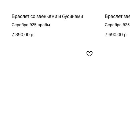
Браслет со звеньями и бусинами
Браслет зв
Серебро 925 пробы
Серебро 925
7 390,00
р.
7 690,00
р.