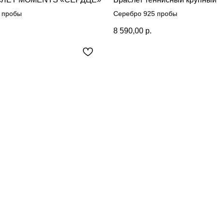
 пробы
Серебро 925 пробы
8 590,00
р.