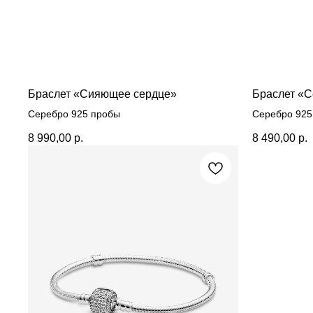
Браслет «Сияющее сердце»
Браслет «С
Серебро 925 пробы
Серебро 925
8 990,00
р.
8 490,00
р.