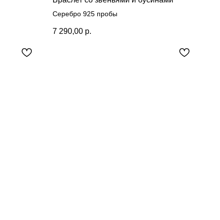
Серебро 925 пробы
7 290,00
р.