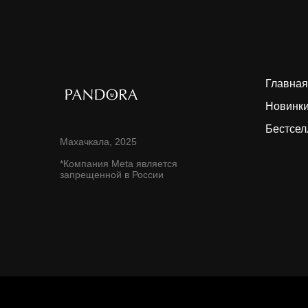
Главная
Новинк
Бестсе
Махачкала, 2025
*Компания Meta является
запрещенной в России