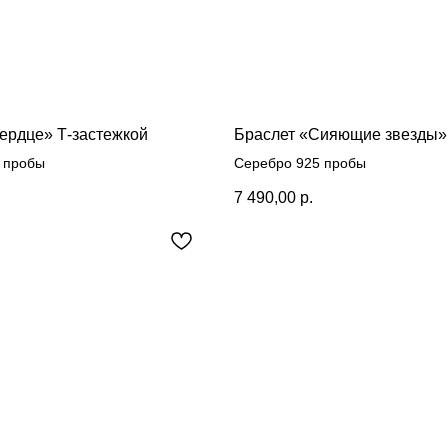
ердце» Т-застежкой
Браслет «Сияющие звезды»
 пробы
Серебро 925 пробы
7 490,00
р.