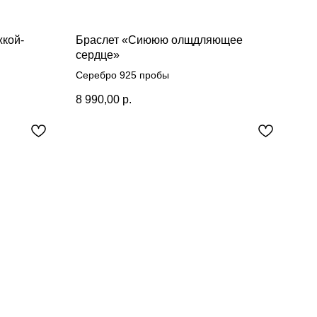
жкой-
Браслет «Сиююю олщдляющее
сердце»
Серебро 925 пробы
8 990,00
р.