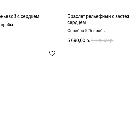
еньевой с сердцем
Браслет рельефный с засте
сердцем
 пробы
Серебро 925 пробы
5 690,00
р.
7 190,00
р.