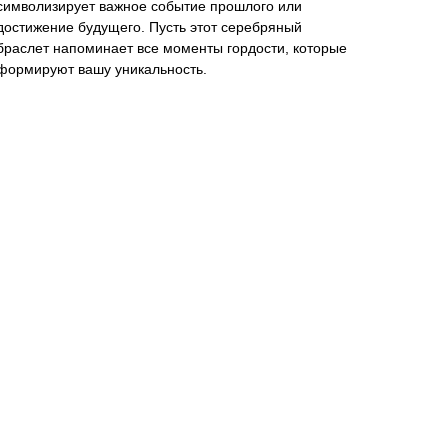
символизирует важное событие прошлого или
достижение будущего. Пусть этот серебряный
браслет напоминает все моменты гордости, которые
формируют вашу уникальность.