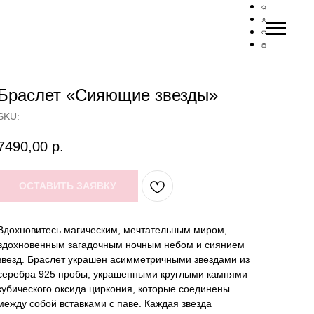
Браслет «Сияющие звезды»
SKU:
7490,00
р.
ОСТАВИТЬ ЗАЯВКУ
Вдохновитесь магическим, мечтательным миром,
вдохновенным загадочным ночным небом и сиянием
звезд. Браслет украшен асимметричными звездами из
серебра 925 пробы, украшенными круглыми камнями
кубического оксида циркония, которые соединены
между собой вставками с паве. Каждая звезда