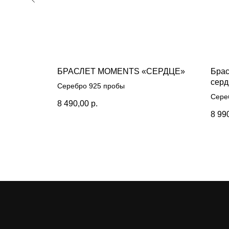
arvel
БРАСЛЕТ MOMENTS «СЕРДЦЕ»
Бра
серд
Серебро 925 пробы
Сере
8 490,00
р.
8 99