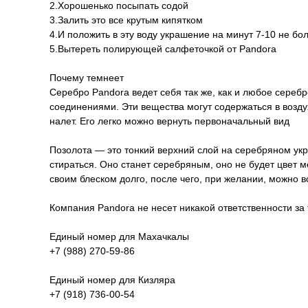
2.Хорошенько посыпать содой
3.Залить это все крутым кипятком
4.И положить в эту воду украшение на минут 7-10 не бо
5.Вытереть полирующей салфеточкой от Pandora
Почему темнеет
Серебро Pandora ведет себя так же, как и любое серебр
соединениями. Эти вещества могут содержаться в воздух
налет. Его легко можно вернуть первоначальный вид
Позолота — это тонкий верхний слой на серебряном укр
стираться. Оно станет серебряным, оно не будет цвет 
своим блеском долго, после чего, при желании, можно 
Компания Pandora не несет никакой ответственности за
Единый номер для Махачкалы
+7 (988) 270-59-86
Единый номер для Кизляра
+7 (918) 736-00-54