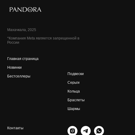
Махачкала, 2025
*Компания Meta является запрещенной в
России
Главная страница
Новинки
Подвески
Бестселлеры
Серьги
Кольца
Браслеты
Шармы
Контакты