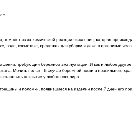
лее
о, темнеет из-за химической реакции окисления, которая происход
е, воде, косметике, средствах для уборки и даже в организме чел
ашении, требующий бережной эксплуатации. И как и любое другое
метала. Мочить нельзя. В случае бережной носки и правильного хр
восстановить покрытие у любого ювелира.
 трещины и поломки, появившиеся на изделии после 7 дней его пр