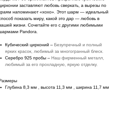
цирконии заставляют любовь сверкать, а вырезы по
краям напоминают «xoxo». Этот шарм — идеальный
способ показать миру, какой это дар — любовь в
вашей жизни. Сочетайте его с другими любимыми
шармами Pandora.
Кубический цирконий –
Безупречный и полный
ярких красок, любимый за многогранный блеск.
Серебро 925 пробы –
Наш фирменный металл,
любимый за его прохладную, яркую отделку.
Размеры
Глубина 8,3 мм , высота 11,3 мм , ширина 11,7 мм