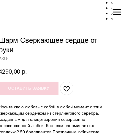
Шарм Сверкающее сердце от
руки
SKU:
4290,00
р.
ОСТАВИТЬ ЗАЯВКУ
Носите свою любовь с собой в любой момент с этим
сверкающим сердечком из стерлингового серебра,
созданным для олицетворения совершенно
несовершенной любви. Кого вам напоминает это
сердечко? 50 бриллиантов Прозрачные кубические