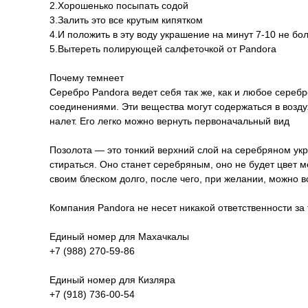
2.Хорошенько посыпать содой
3.Залить это все крутым кипятком
4.И положить в эту воду украшение на минут 7-10 не бо
5.Вытереть полирующей салфеточкой от Pandora
Почему темнеет
Серебро Pandora ведет себя так же, как и любое серебр
соединениями. Эти вещества могут содержаться в воздух
налет. Его легко можно вернуть первоначальный вид
Позолота — это тонкий верхний слой на серебряном укр
стираться. Оно станет серебряным, оно не будет цвет 
своим блеском долго, после чего, при желании, можно 
Компания Pandora не несет никакой ответственности за
Единый номер для Махачкалы
+7 (988) 270-59-86
Единый номер для Кизляра
+7 (918) 736-00-54