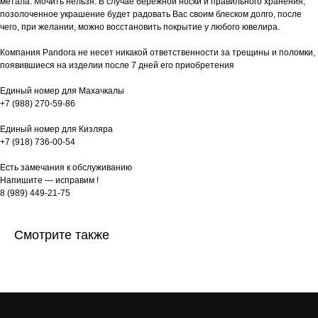
метала. Мочить нельзя. В случае бережной носки и правильного хранения,
позолоченное украшение будет радовать Вас своим блеском долго, после
чего, при желании, можно восстановить покрытие у любого ювелира.
Компания Pandora не несет никакой ответственности за трещины и поломки,
появившиеся на изделии после 7 дней его приобретения
Единый номер для Махачкалы
+7 (988) 270-59-86
Единый номер для Кизляра
+7 (918) 736-00-54
Есть замечания к обслуживанию
Напишите — исправим !
8 (989) 449-21-75
Смотрите также