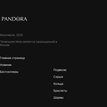
Махачкала, 2025
*Компания Meta является запрещенной в
России
Главная страница
Новинки
Подвески
Бестселлеры
Серьги
Кольца
Браслеты
Шармы