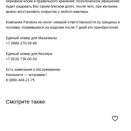
бережной носки и правильного хранения, позолоченное украшение
будет радовать Вас своим блеском долго, после чего, при желании,
можно восстановить покрытие у любого ювелира.
Компания Pandora не несет никакой ответственности за трещины и
поломки, появившиеся на изделии после 7 дней его приобретения
Единый номер для Махачкалы
+7 (988) 270-59-86
Единый номер для Кизляра
+7 (918) 736-00-54
Есть замечания к обслуживанию
Напишите — исправим !
8 (989) 449-21-75
Смотрите также