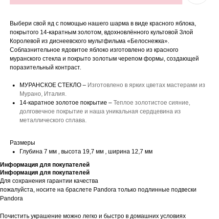
Выбери свой яд с помощью нашего шарма в виде красного яблока,
покрытого 14-каратным золотом, вдохновлённого культовой Злой
Королевой из диснеевского мультфильма «Белоснежка».
Соблазнительное ядовитое яблоко изготовлено из красного
муранского стекла и покрыто золотым черепом формы, создающей
поразительный контраст.
МУРАНСКОЕ СТЕКЛО –
Изготовлено в ярких цветах мастерами из
Мурано, Италия.
14-каратное золотое покрытие –
Теплое золотистое сияние,
долговечное покрытие и наша уникальная сердцевина из
металлического сплава.
Размеры
Глубина 7 мм , высота 19,7 мм , ширина 12,7 мм
Информация для покупателей
Информация для покупателей
Для сохранения гарантии качества
пожалуйста, носите на браслете Pandora только подлинные подвески
Pandora
Почистить украшение можно легко и быстро в домашних условиях