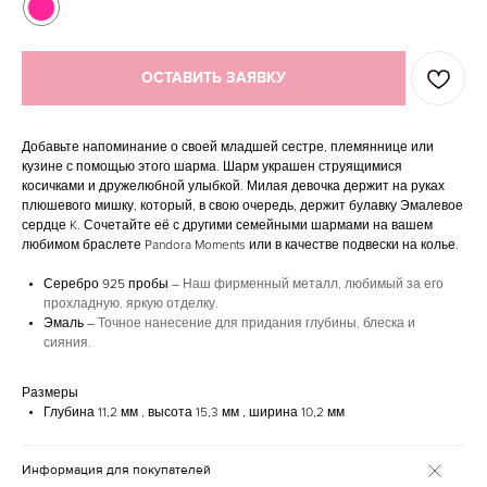
ОСТАВИТЬ ЗАЯВКУ
Добавьте напоминание о своей младшей сестре, племяннице или
кузине с помощью этого шарма. Шарм украшен струящимися
косичками и дружелюбной улыбкой. Милая девочка держит на руках
плюшевого мишку, который, в свою очередь, держит булавку Эмалевое
сердце K. Сочетайте её с другими семейными шармами на вашем
любимом браслете Pandora Moments или в качестве подвески на колье.
Серебро 925 пробы –
Наш фирменный металл, любимый за его
прохладную, яркую отделку.
Эмаль –
Точное нанесение для придания глубины, блеска и
сияния.
Размеры
Глубина 11,2 мм , высота 15,3 мм , ширина 10,2 мм
Информация для покупателей