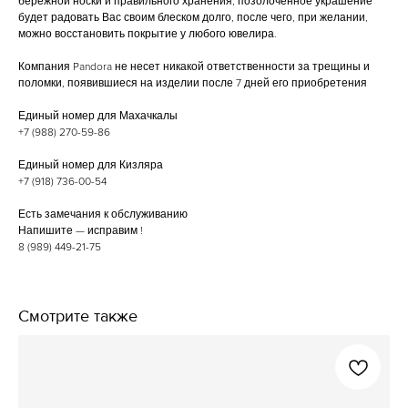
бережной носки и правильного хранения, позолоченное украшение
будет радовать Вас своим блеском долго, после чего, при желании,
можно восстановить покрытие у любого ювелира.
Компания Pandora не несет никакой ответственности за трещины и
поломки, появившиеся на изделии после 7 дней его приобретения
Единый номер для Махачкалы
+7 (988) 270-59-86
Единый номер для Кизляра
+7 (918) 736-00-54
Есть замечания к обслуживанию
Напишите — исправим !
8 (989) 449-21-75
Смотрите также