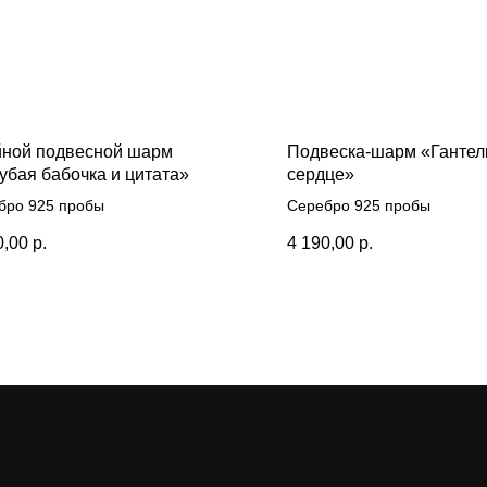
ной подвесной шарм
Подвеска-шарм «Гантел
убая бабочка и цитата»
сердце»
бро 925 пробы
Серебро 925 пробы
0,00
р.
4 190,00
р.