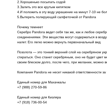
2.Хорошенько посыпать содой
3.Залить это все крутым кипятком
4.И положить в эту воду украшение на минут 7-10 не бо
5.Вытереть полирующей салфеточкой от Pandora
Почему темнеет
Серебро Pandora ведет себя так же, как и любое серебр
соединениями. Эти вещества могут содержаться в воздух
налет. Его легко можно вернуть первоначальный вид
Позолота — это тонкий верхний слой на серебряном укр
стираться. Оно станет серебряным, оно не будет цвет 
своим блеском долго, после чего, при желании, можно 
Компания Pandora не несет никакой ответственности за
Единый номер для Махачкалы
+7 (988) 270-59-86
Единый номер для Кизляра
+7 (918) 736-00-54