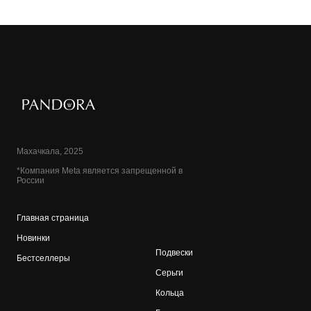
Махачкала, 2025
*Компания Meta является запрещенной в
России
Главная страница
Новинки
Подвески
Бестселлеры
Серьги
Кольца