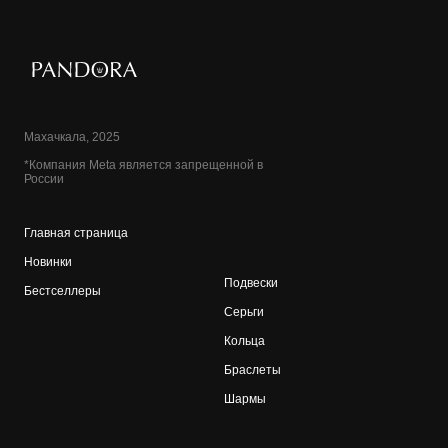
Махачкала, 2025
*Компания Meta является запрещенной в
России
Главная страница
Новинки
Подвески
Бестселлеры
Серьги
Кольца
Браслеты
Шармы