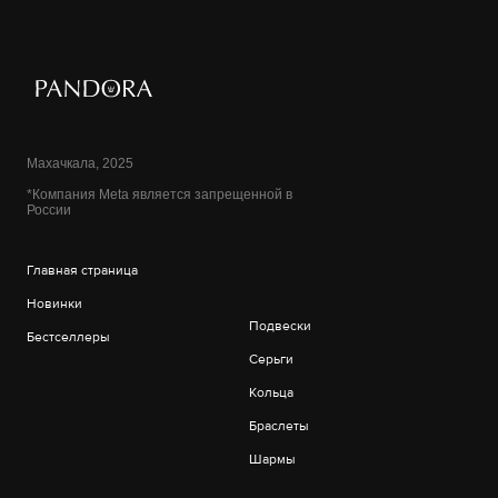
Махачкала, 2025
*Компания Meta является запрещенной в
России
Главная страница
Новинки
Подвески
Бестселлеры
Серьги
Кольца
Браслеты
Шармы