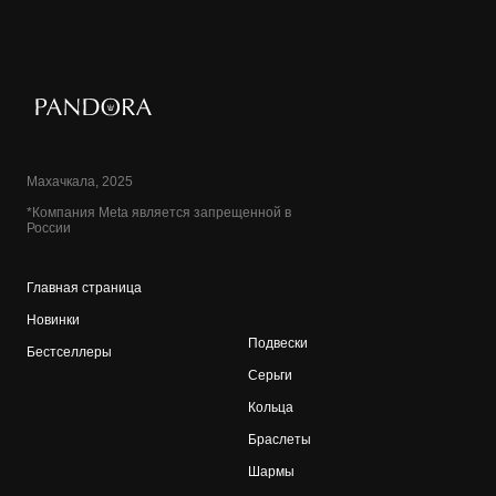
Махачкала, 2025
*Компания Meta является запрещенной в
России
Главная страница
Новинки
Подвески
Бестселлеры
Серьги
Кольца
Браслеты
Шармы