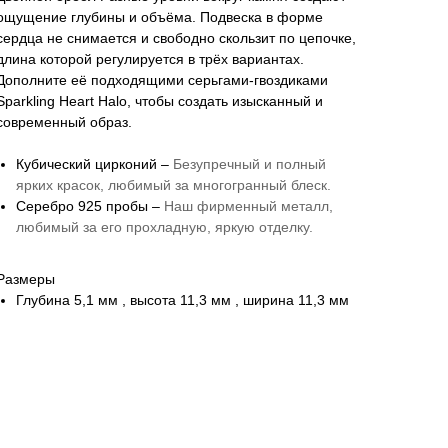
ощущение глубины и объёма. Подвеска в форме
сердца не снимается и свободно скользит по цепочке,
длина которой регулируется в трёх вариантах.
Дополните её подходящими серьгами-гвоздиками
Sparkling Heart Halo, чтобы создать изысканный и
современный образ.
Кубический цирконий –
Безупречный и полный
ярких красок, любимый за многогранный блеск.
Серебро 925 пробы –
Наш фирменный металл,
любимый за его прохладную, яркую отделку.
Размеры
Глубина 5,1 мм , высота 11,3 мм , ширина 11,3 мм