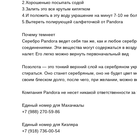
2.Хорошенько посыпать содой
3.Залить это все крутым кипятком
4.И положить в эту воду украшение на минут 7-10 не бо
5.Вытереть полирующей салфеточкой от Pandora
Почему темнеет
Серебро Pandora ведет себя так же, как и любое серебр
соединениями. Эти вещества могут содержаться в воздух
налет. Его легко можно вернуть первоначальный вид
Позолота — это тонкий верхний слой на серебряном укр
стираться. Оно станет серебряным, оно не будет цвет 
своим блеском долго, после чего, при желании, можно 
Компания Pandora не несет никакой ответственности за
Единый номер для Махачкалы
+7 (988) 270-59-86
Единый номер для Кизляра
+7 (918) 736-00-54