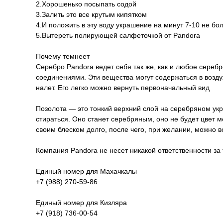
2.Хорошенько посыпать содой
3.Залить это все крутым кипятком
4.И положить в эту воду украшение на минут 7-10 не бо
5.Вытереть полирующей салфеточкой от Pandora
Почему темнеет
Серебро Pandora ведет себя так же, как и любое серебр
соединениями. Эти вещества могут содержаться в воздух
налет. Его легко можно вернуть первоначальный вид
Позолота — это тонкий верхний слой на серебряном укр
стираться. Оно станет серебряным, оно не будет цвет 
своим блеском долго, после чего, при желании, можно 
Компания Pandora не несет никакой ответственности за
Единый номер для Махачкалы
+7 (988) 270-59-86
Единый номер для Кизляра
+7 (918) 736-00-54